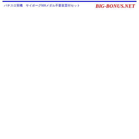
BIG-BONUS.NET
パチスロ実機 サイボーグ009メダル不要装置付セット