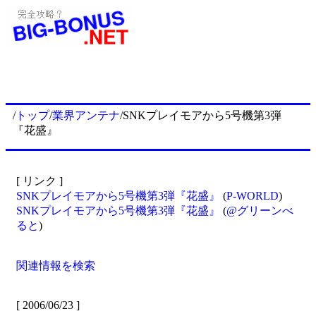
/
トップ
/
業界アンテナ
/SNKプレイモアから5号機第3弾
『花盛』
[ リンク ]
SNKプレイモアから5号機第3弾『花盛』
(
P-WORLD
)
SNKプレイモアから5号機第3弾『花盛』
(
@グリーンべ
ると
)
関連情報を検索
[ 2006/06/23 ]