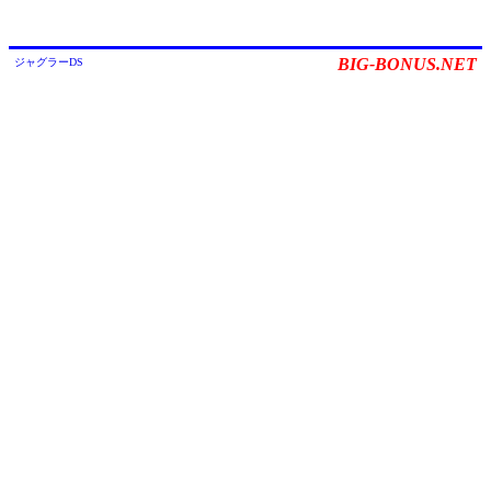
BIG-BONUS.NET
ジャグラーDS