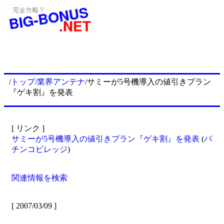
/
トップ
/
業界アンテナ
/サミーが5号機導入の値引きプラン
『ゲキ割』を発表
[ リンク ]
サミーが5号機導入の値引きプラン『ゲキ割』を発表
(
パ
チンコビレッジ
)
関連情報を検索
[ 2007/03/09 ]