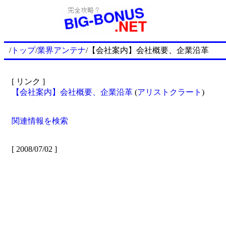
/
トップ
/
業界アンテナ
/【会社案内】会社概要、企業沿革
[ リンク ]
【会社案内】会社概要、企業沿革
(
アリストクラート
)
関連情報を検索
[ 2008/07/02 ]