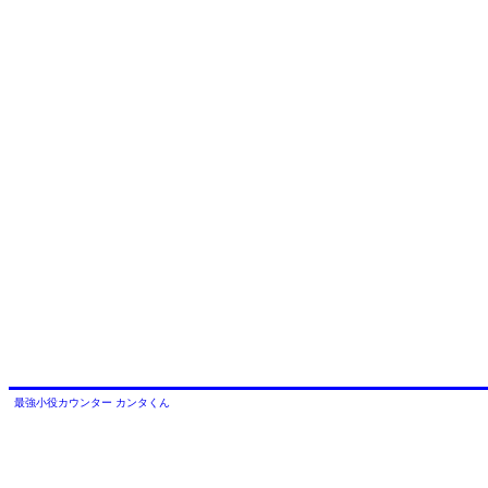
最強小役カウンター カンタくん