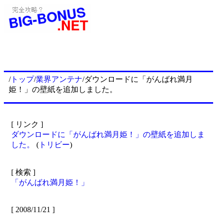
/
トップ
/
業界アンテナ
/ダウンロードに「がんばれ満月
姫！」の壁紙を追加しました。
[ リンク ]
ダウンロードに「がんばれ満月姫！」の壁紙を追加しま
した。
(
トリビー
)
[ 検索 ]
「がんばれ満月姫！」
[ 2008/11/21 ]