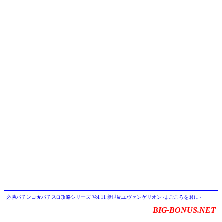
必勝パチンコ★パチスロ攻略シリーズ Vol.11 新世紀エヴァンゲリオン~まごころを君に~
BIG-BONUS.NET