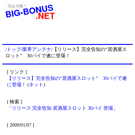
/
トップ
/
業界アンテナ
/【リリース】完全告知の“居酒屋ス
ロット” 30パイで遂に登場！
[ リンク ]
【リリース】完全告知の“居酒屋スロット” 30パイで遂
に登場！
(
ネット
)
[ 検索 ]
「リリース 完全告知 居酒屋スロット 30パイ 登場」
[ 2009/01/07 ]