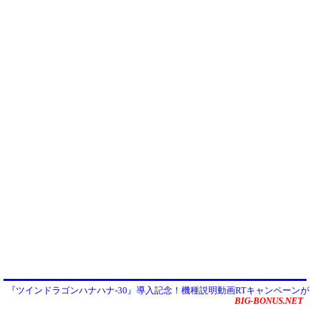
『ツインドラゴンハナハナ-30』導入記念！機種説明動画RTキャンペーン
BIG-BONUS.NET
ートしました