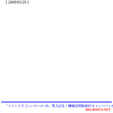
[ 2009/05/29 ]
『ツインドラゴンハナハナ-30』導入記念！機種説明動画RTキャンペーン
BIG-BONUS.NET
ートしました