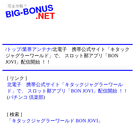
/
トップ
/
業界アンテナ
/北電子 携帯公式サイト「キタック
ジャグラーワールド」で、 スロット鄯アプリ「BON
JOVI」配信開始 ！！
[ リンク ]
北電子 携帯公式サイト「キタックジャグラーワール
ド」で、 スロット鄯アプリ「BON JOVI」配信開始 ！！
(
パチンコ 倶楽部
)
[ 検索 ]
「キタックジャグラーワールド BON JOVI」