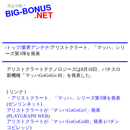
/
トップ
/
業界アンテナ
/アリストクラート、「マッハ」シリ
ーズ第3弾を発表
アリストクラートテクノロジーズは8月18日、パチスロ
新機種「マッハGoGoGo III」を発表した。
[ リンク ]
・アリストクラート、「マッハ」シリーズ第3弾を発表
(
ゼンリンネット
)
アリストクラートが「マッハGoGoGo?」発表
(
PLAYGRAPH WEB
)
アリストクラートが「マッハGoGoGoIII」発表
(
パチン
コビレッジ
)