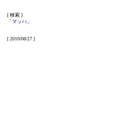
[ 検索 ]
「マッハ」
[ 2010/08/27 ]