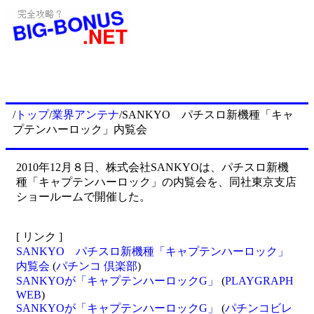
/
トップ
/
業界アンテナ
/SANKYO パチスロ新機種「キャ
プテンハーロック」内覧会
2010年12月８日、株式会社SANKYOは、パチスロ新機
種「キャプテンハーロック」の内覧会を、同社東京支店
ショールームで開催した。
[ リンク ]
SANKYO パチスロ新機種「キャプテンハーロック」
内覧会
(
パチンコ 倶楽部
)
SANKYOが「キャプテンハーロックG」
(
PLAYGRAPH
WEB
)
SANKYOが「キャプテンハーロックG」
(
パチンコビレ