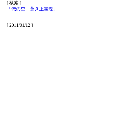
[ 検索 ]
「俺の空 蒼き正義魂」
[ 2011/01/12 ]