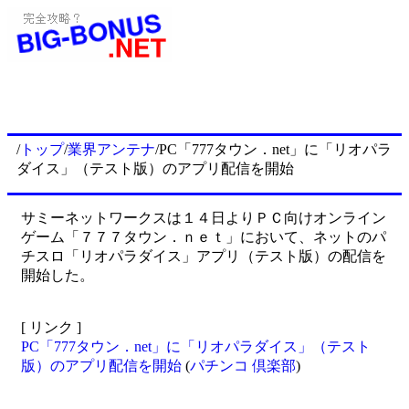
/
トップ
/
業界アンテナ
/PC「777タウン．net」に「リオパラ
ダイス」（テスト版）のアプリ配信を開始
サミーネットワークスは１４日よりＰＣ向けオンライン
ゲーム「７７７タウン．ｎｅｔ」において、ネットのパ
チスロ「リオパラダイス」アプリ（テスト版）の配信を
開始した。
[ リンク ]
PC「777タウン．net」に「リオパラダイス」（テスト
版）のアプリ配信を開始
(
パチンコ 倶楽部
)