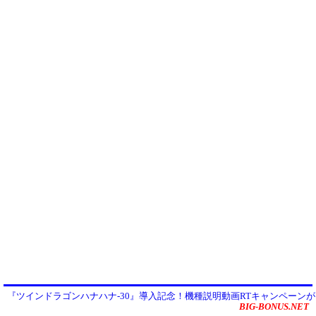
『ツインドラゴンハナハナ-30』導入記念！機種説明動画RTキャンペーン
BIG-BONUS.NET
ートしました