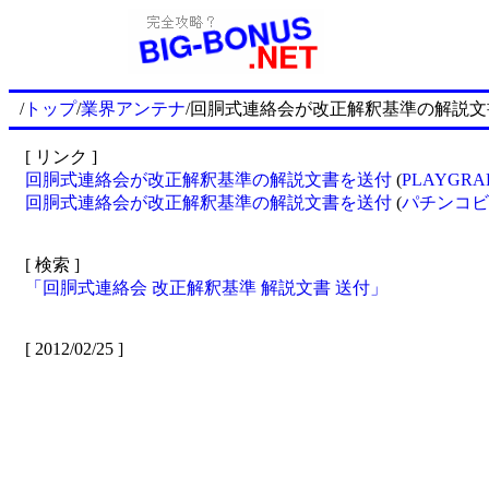
/
トップ
/
業界アンテナ
/回胴式連絡会が改正解釈基準の解説
[ リンク ]
回胴式連絡会が改正解釈基準の解説文書を送付
(
PLAYGRA
回胴式連絡会が改正解釈基準の解説文書を送付
(
パチンコビ
[ 検索 ]
「回胴式連絡会 改正解釈基準 解説文書 送付」
[ 2012/02/25 ]