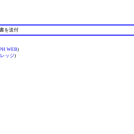
文書を送付
PH WEB
)
レッジ
)