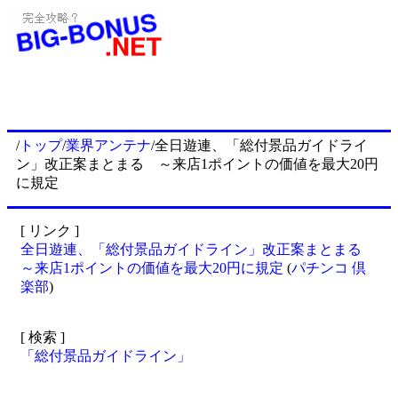
/
トップ
/
業界アンテナ
/全日遊連、「総付景品ガイドライ
ン」改正案まとまる ～来店1ポイントの価値を最大20円
に規定
[ リンク ]
全日遊連、「総付景品ガイドライン」改正案まとまる
～来店1ポイントの価値を最大20円に規定
(
パチンコ 倶
楽部
)
[ 検索 ]
「総付景品ガイドライン」