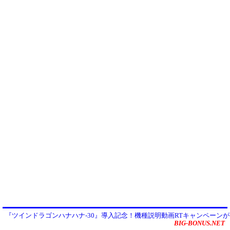
『ツインドラゴンハナハナ-30』導入記念！機種説明動画RTキャンペーン
BIG-BONUS.NET
ートしました