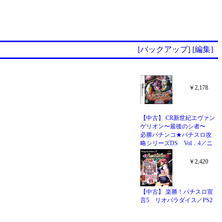
[バックアップ]
[編集]