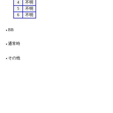
4
不明
5
不明
6
不明
BB
●
通常時
●
その他
●