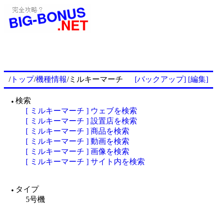
/
トップ
/
機種情報
/ミルキーマーチ
[バックアップ]
[編集]
検索
●
[ ミルキーマーチ ] ウェブを検索
[ ミルキーマーチ ] 設置店を検索
[ ミルキーマーチ ] 商品を検索
[ ミルキーマーチ ] 動画を検索
[ ミルキーマーチ ] 画像を検索
[ ミルキーマーチ ] サイト内を検索
タイプ
●
5号機