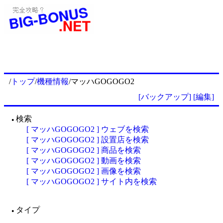
/
トップ
/
機種情報
/マッハGOGOGO2
[バックアップ]
[編集]
検索
●
[ マッハGOGOGO2 ] ウェブを検索
[ マッハGOGOGO2 ] 設置店を検索
[ マッハGOGOGO2 ] 商品を検索
[ マッハGOGOGO2 ] 動画を検索
[ マッハGOGOGO2 ] 画像を検索
[ マッハGOGOGO2 ] サイト内を検索
タイプ
●