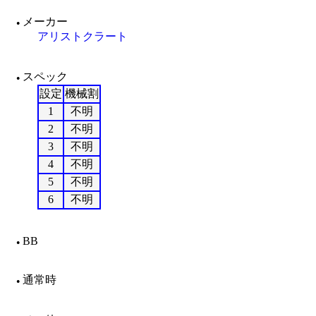
メーカー
●
アリストクラート
スペック
●
設定
機械割
1
不明
2
不明
3
不明
4
不明
5
不明
6
不明
BB
●
通常時
●