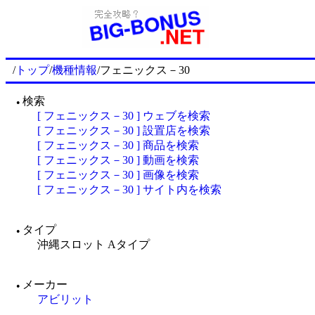
/
トップ
/
機種情報
/フェニックス－30
検索
●
[ フェニックス－30 ] ウェブを検索
[ フェニックス－30 ] 設置店を検索
[ フェニックス－30 ] 商品を検索
[ フェニックス－30 ] 動画を検索
[ フェニックス－30 ] 画像を検索
[ フェニックス－30 ] サイト内を検索
タイプ
●
沖縄スロット Aタイプ
メーカー
●
アビリット