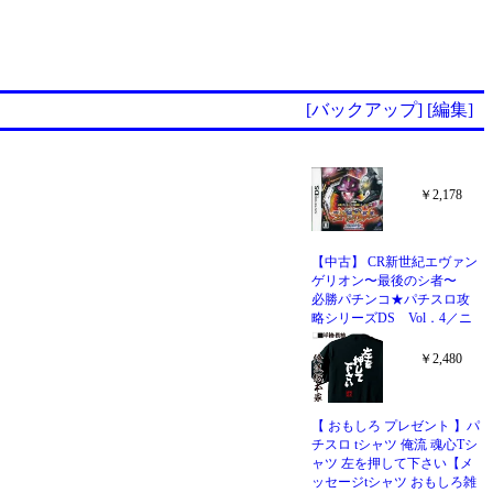
[バックアップ]
[編集]