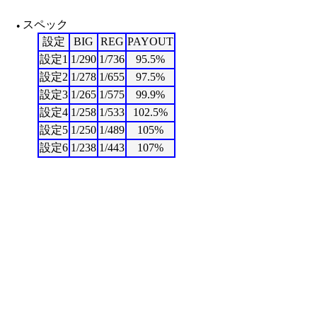
スペック
●
設定
BIG
REG
PAYOUT
設定1
1/290
1/736
95.5%
設定2
1/278
1/655
97.5%
設定3
1/265
1/575
99.9%
設定4
1/258
1/533
102.5%
設定5
1/250
1/489
105%
設定6
1/238
1/443
107%