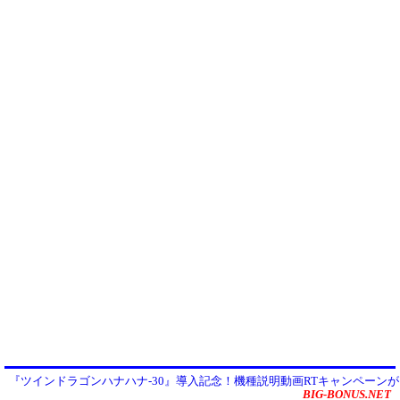
『ツインドラゴンハナハナ-30』導入記念！機種説明動画RTキャンペーン
BIG-BONUS.NET
ートしました