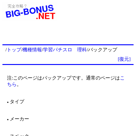
/
トップ
/
機種情報
/
学習パチスロ 理科
/バックアップ
[復元]
注:このページはバックアップです。通常のページは
こ
ちら
。
タイプ
●
メーカー
●