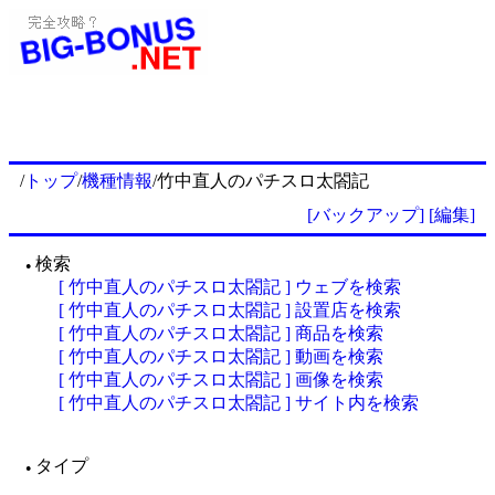
/
トップ
/
機種情報
/竹中直人のパチスロ太閤記
[バックアップ]
[編集]
検索
●
[ 竹中直人のパチスロ太閤記 ] ウェブを検索
[ 竹中直人のパチスロ太閤記 ] 設置店を検索
[ 竹中直人のパチスロ太閤記 ] 商品を検索
[ 竹中直人のパチスロ太閤記 ] 動画を検索
[ 竹中直人のパチスロ太閤記 ] 画像を検索
[ 竹中直人のパチスロ太閤記 ] サイト内を検索
タイプ
●