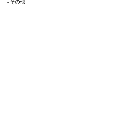
その他
●