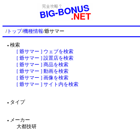
/
トップ
/
機種情報
/爺サマー
検索
●
[ 爺サマー ] ウェブを検索
[ 爺サマー ] 設置店を検索
[ 爺サマー ] 商品を検索
[ 爺サマー ] 動画を検索
[ 爺サマー ] 画像を検索
[ 爺サマー ] サイト内を検索
タイプ
●
メーカー
●
大都技研