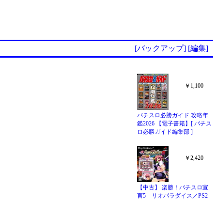
[バックアップ]
[編集]