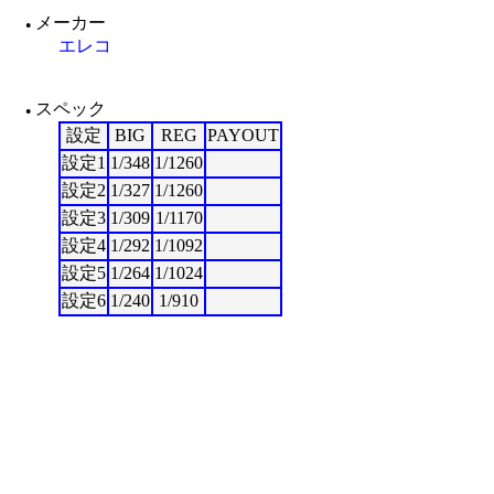
メーカー
●
エレコ
スペック
●
設定
BIG
REG
PAYOUT
設定1
1/348
1/1260
設定2
1/327
1/1260
設定3
1/309
1/1170
設定4
1/292
1/1092
設定5
1/264
1/1024
設定6
1/240
1/910