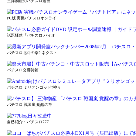
三洋物産のパチスロ遊技
PC版 実機パチスロオンライ
話題騒然『パチスロ バイオ
パチスロ北斗の拳2 ネクスト
パチスロ交響詩篇
パチスロ ミリオンゴッド?神々
パチスロ 戦国嵐 覚醒の章
自己紹介：パチスロ777