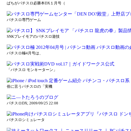
ぱちがパチスロ必勝本DX１月号（
パチスロ専門ゲーム
SNKプレイモアのパチスロ遊技
パチスロ極4月号は、
「パチスロ モンキーターン」
俗に言うパチスロの「実機
パチスロDX; 2009/09/25 22:08
パチスロシミュレータ