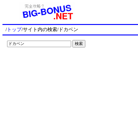
/
トップ
/サイト内の検索/ドカベン