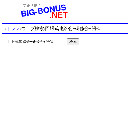
/
トップ
/ウェブ検索/回胴式連絡会+研修会+開催