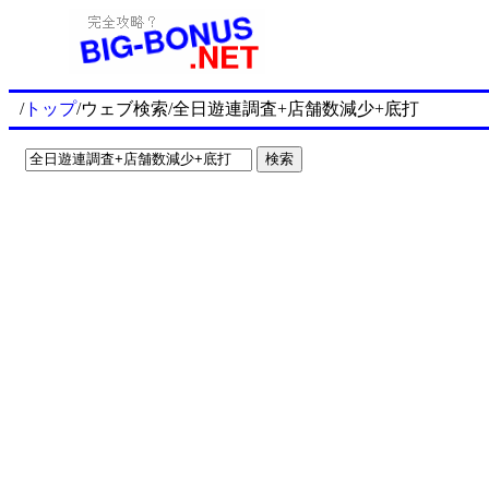
/
トップ
/ウェブ検索/全日遊連調査+店舗数減少+底打