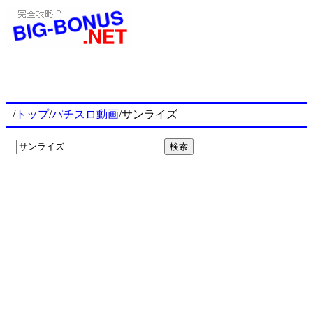
/
トップ
/
パチスロ動画
/サンライズ