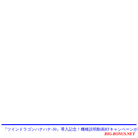
『ツインドラゴンハナハナ-30』導入記念！機種説明動画RTキャンペーン
BIG-BONUS.NET
ートしました