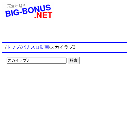
/
トップ
/
パチスロ動画
/スカイラブ3